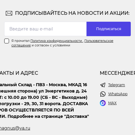
ПОДПИСЫВАЙТЕСЬ НА НОВОСТИ И АКЦИИ:
Подписаться
Я прочитал
Политика конфиденциальности
,
Пользовательское
соглашение
и согласен с условиями
АКТЫ И АДРЕС
МЕССЕНДЖЕ
альный Склад - ПВЗ - Москва, МКАД 16
Telegram
нешняя сторона) ул Энергетиков д. 24
WhatsApp
Т: с 10.00 до 19.00 (СБ - ВС - Выходные)
MAX
огрузки - 29, 30, 31 ворота. ДОСТАВКА
РОВ ОСУЩЕСТВЛЯЕТСЯ ПО ВСЕЙ
И. Подробнее на странице "Доставка"
magnus@ya.ru