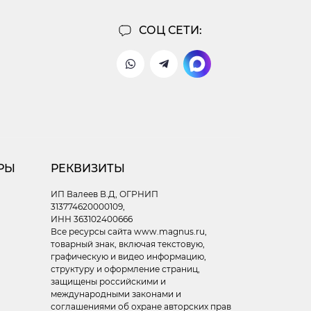
СОЦ СЕТИ:
РЫ
РЕКВИЗИТЫ
ИП Валеев В.Д, ОГРНИП
313774620000109,
ИНН 363102400666
Все ресурсы сайта www.magnus.ru,
товарный знак, включая текстовую,
графическую и видео информацию,
структуру и оформление страниц,
защищены российскими и
международными законами и
соглашениями об охране авторских прав