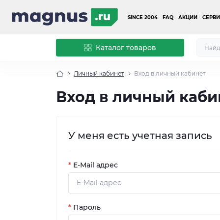
SINCE 2004
FAQ
АКЦИИ
СЕРВИ
Каталог товаров
Личный кабинет
Вход в личный кабинет
Вход в личный каби
У меня есть учетная запись
*
E-Mail адрес
*
Пароль