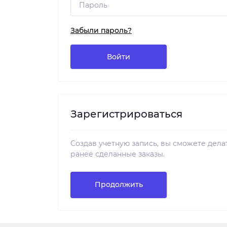
Забыли пароль?
Войти
Зарегистрироваться
Создав учетную запись, вы сможете делат
ранее сделанные заказы.
Продолжить