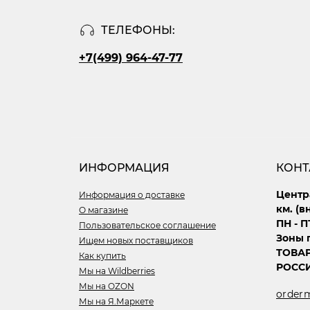
ТЕЛЕФОНЫ:
+7(499) 964-47-77
ИНФОРМАЦИЯ
КОНТ
Центр
Информация о доставке
км. (в
О магазине
ПН - П
Пользовательское соглашение
Зоны п
Ищем новых поставщиков
ТОВА
Как купить
РОССИ
Мы на Wildberries
Мы на OZON
order
Мы на Я.Маркете