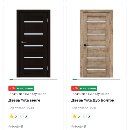
-5%
в наличии
-5%
в наличии
платите при получении
платите при получении
Дверь Yota венге
Дверь Yota Дуб Болтон
Код товара:
1500
Код товара:
1501
5
3
5
3
4 530
4 530
Р
Р