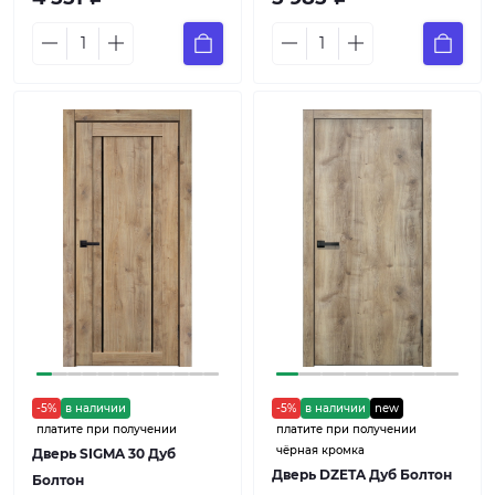
-5%
в наличии
-5%
в наличии
new
платите при получении
платите при получении
чёрная кромка
Дверь SIGMA 30 Дуб
Дверь DZETA Дуб Болтон
Болтон