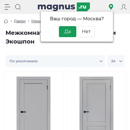
Ваш город —
Москва
?
Двери
Межкомнатные двери
Экошпон
Межкомнатные двери в покрытии
Экошпон