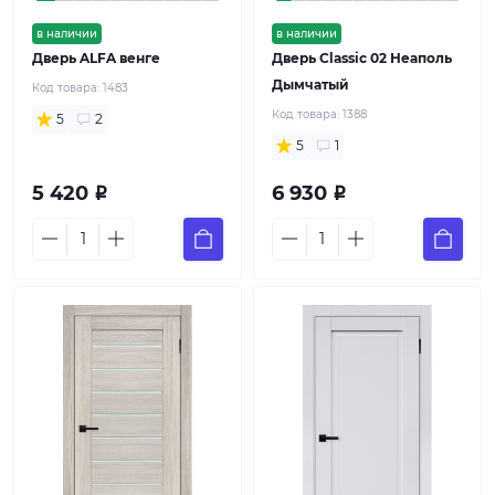
в наличии
в наличии
Дверь ALFA венге
Дверь Classic 02 Неаполь
Дымчатый
Код товара:
1483
Код товара:
1388
5
2
5
1
5 420
6 930
Р
Р