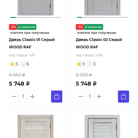
-5%
в наличии
-5%
в наличии
платите при получении
платите при получении
Дверь Classic 01 Серый
Дверь Classic 02 Серый
WOOD RAF
WOOD RAF
Код товара:
1481
Код товара:
1490
5
6
5
3
6 050
6 050
Р
Р
5 748
5 748
Р
Р