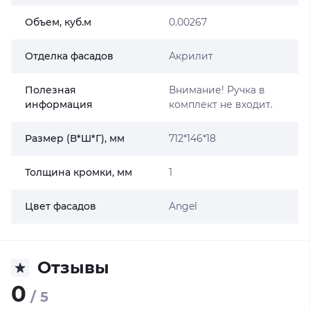
Объем, куб.м
0.00267
Отделка фасадов
Акрилит
Полезная
Внимание! Ручка в
информация
комплект не входит.
Размер (В*Ш*Г), мм
712*146*18
Толщина кромки, мм
1
Цвет фасадов
Angel
Отзывы
0
/ 5