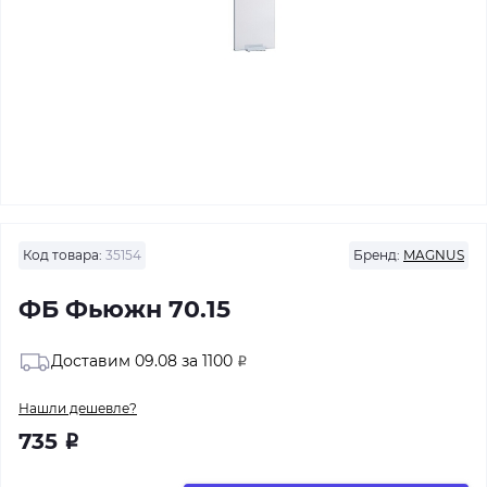
Код товара:
35154
Бренд:
MAGNUS
ФБ Фьюжн 70.15
Доставим 09.08 за 1100
Р
Нашли дешевле?
735
Р