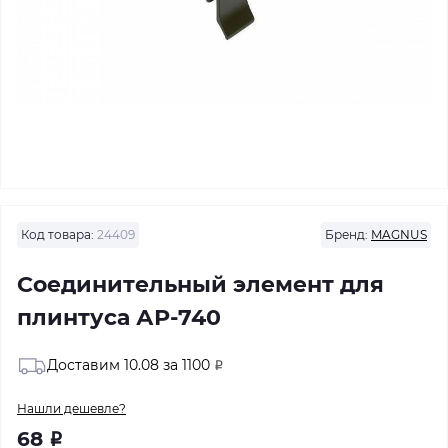
Код товара:
24409
Бренд:
MAGNUS
Соединительный элемент для
плинтуса АР-740
Доставим 10.08 за 1100
Р
Нашли дешевле?
68
Р