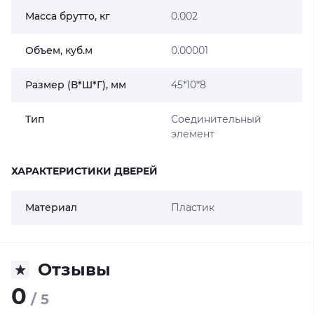
Масса брутто, кг
0.002
Объем, куб.м
0.00001
Размер (В*Ш*Г), мм
45*10*8
Тип
Соединительный
элемент
ХАРАКТЕРИСТИКИ ДВЕРЕЙ
Материал
Пластик
Отзывы
0
/ 5