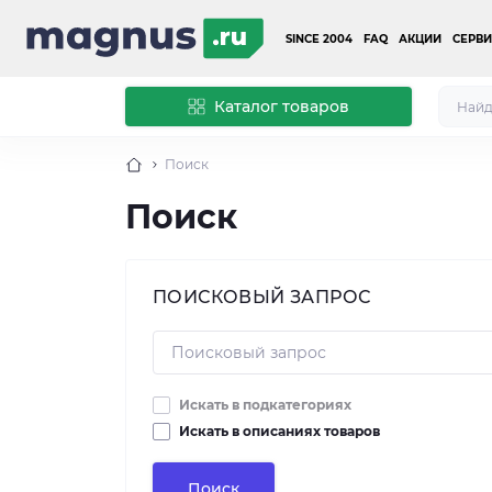
SINCE 2004
FAQ
АКЦИИ
СЕРВИ
Каталог товаров
Поиск
Поиск
ПОИСКОВЫЙ ЗАПРОС
Искать в подкатегориях
Искать в описаниях товаров
Поиск