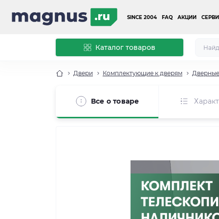
SINCE 2004
FAQ
АКЦИИ
СЕРВИ
Каталог товаров
Двери
Комплектующие к дверям
Дверные
Все о товаре
Харак