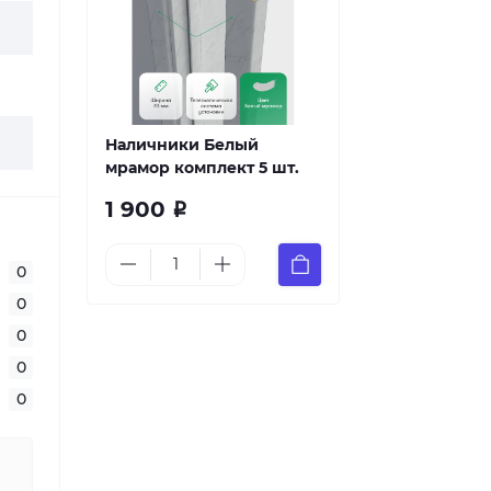
Наличники Белый
мрамор комплект 5 шт.
1 900
Р
0
0
0
0
0