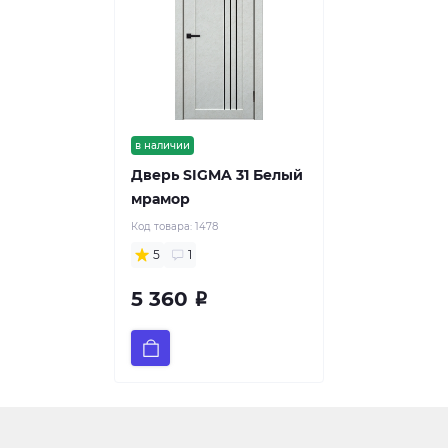
в наличии
Дверь SIGMA 31 Белый
мрамор
Код товара:
1478
5
1
5 360
Р