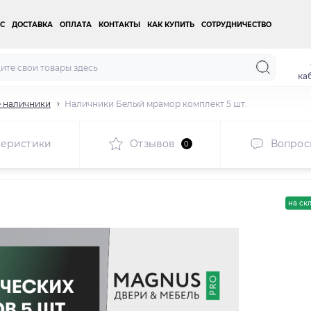
С
ДОСТАВКА
ОПЛАТА
КОНТАКТЫ
КАК КУПИТЬ
СОТРУДНИЧЕСТВО
ка
 наличники
Наличники Белый мрамор комплект 5 шт.
теристики
Отзывов
Вопрос
0
на ск