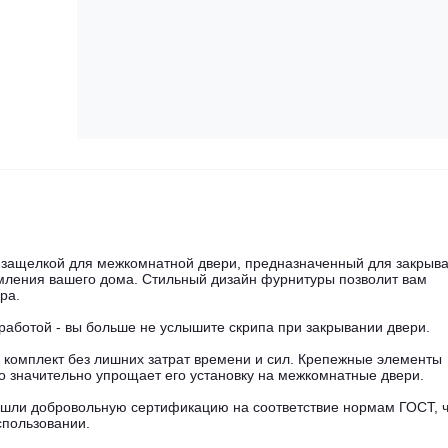
и защелкой для межкомнатной двери, предназначенный для закрыв
мления вашего дома. Стильный дизайн фурнитуры позволит вам
ра.
аботой - вы больше не услышите скрипа при закрывании двери.
й комплект без лишних затрат времени и сил. Крепежные элементы
что значительно упрощает его установку на межкомнатные двери.
ошли добровольную сертификацию на соответствие нормам ГОСТ, 
использовании.