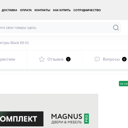
ДОСТАВКА
ОПЛАТА
КОНТАКТЫ
КАК КУПИТЬ
СОТРУДНИЧЕСТВО
итуры Black 89-01
ристики
Отзывов
Вопросы
1
0
на ск