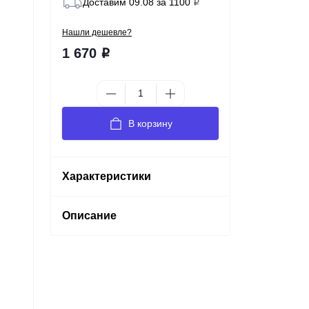
Доставим 09.08 за 1100
Р
Нашли дешевле?
1 670
Р
В корзину
Характеристики
Описание