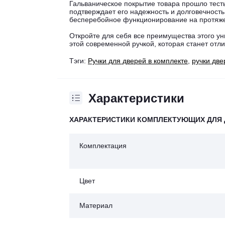
Гальваническое покрытие товара прошло тесты
подтверждает его надежность и долговечность
бесперебойное функционирование на протяже
Откройте для себя все преимущества этого ун
этой современной ручкой, которая станет отл
Тэги:
Ручки для дверей в комплекте
,
ручки дв
Характеристики
ХАРАКТЕРИСТИКИ КОМПЛЕКТУЮЩИХ ДЛЯ 
Комплектация
Цвет
Материал