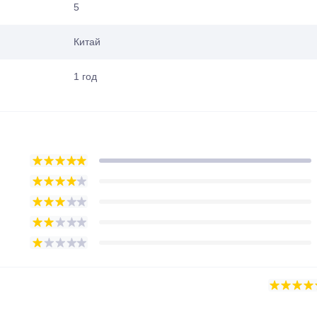
5
Китай
1 год