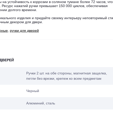
 на устойчивость к коррозии в соляном тумане более 72 часов, что
. Ресурс нажатий ручки превышает 150 000 циклов, обеспечивая
нии долгого времени.
икального изделия и придайте своему интерьеру неповторимый сти
ичным декором для двери.
ерные
,
ручки для дверей
ДВЕРЕЙ
Ручки 2 шт. на обе стороны, магнитная защелка,
петли без врезки, крепеж ко всем предметам
Черный
Алюминий, сталь