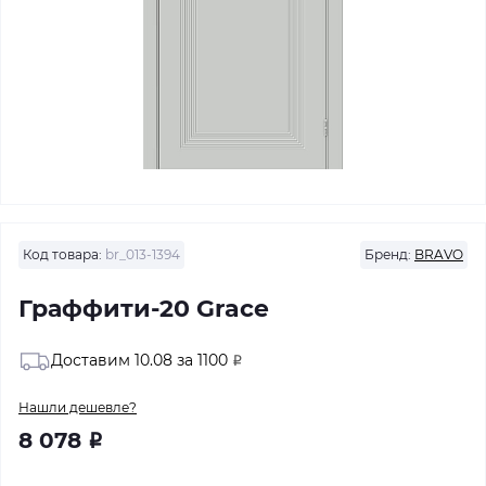
Код товара:
br_013-1394
Бренд:
BRAVO
Граффити-20 Grace
Доставим 10.08 за 1100
Р
Нашли дешевле?
8 078
Р