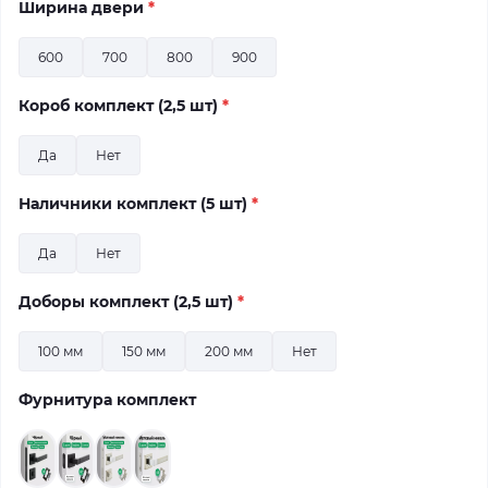
Ширина двери
*
600
700
800
900
Короб комплект (2,5 шт)
*
Да
Нет
Наличники комплект (5 шт)
*
Да
Нет
Доборы комплект (2,5 шт)
*
100 мм
150 мм
200 мм
Нет
Фурнитура комплект