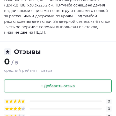
(ШхГхВ) 188,1х38,3х225,2 см. ТВ-тумба оснащена двумя
выдвижными ящиками по центру и нишами с полкой
за распашными дверками по краям. Над тумбой
расположены две полки. За дверкой стеллажа 6 полок
- четыре верхние полочки выполнены из стекла,
нижние две из ЛДСП.
Отзывы
0
/ 5
средний рейтинг товара
+ Добавить отзыв
0
0