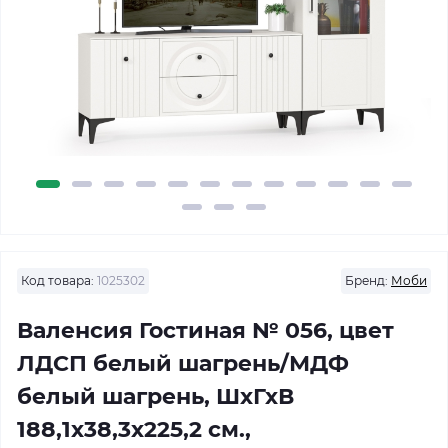
Код товара:
1025302
Бренд:
Моби
Валенсия Гостиная № 056, цвет
ЛДСП белый шагрень/МДФ
белый шагрень, ШхГхВ
188,1х38,3х225,2 см.,