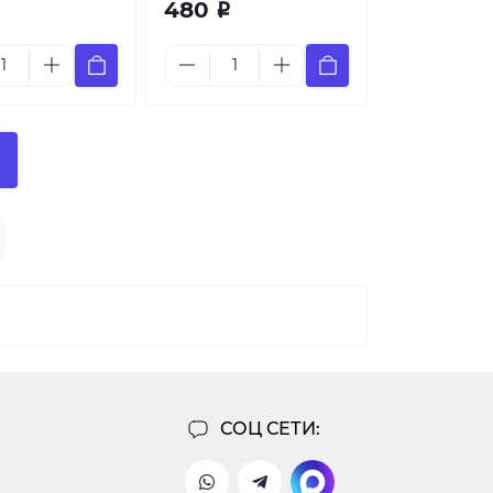
480
Р
СОЦ СЕТИ: