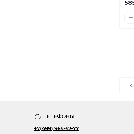
58
К
ТЕЛЕФОНЫ:
+7(499) 964-47-77