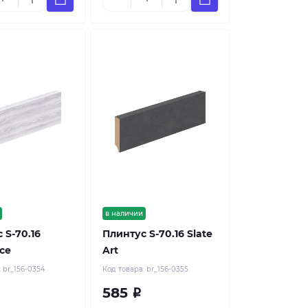
в наличии
 S-70.16
Плинтус S-70.16 Slate
Ice
Art
:
br_156-0354
Код товара:
br_156-0355
585
Р