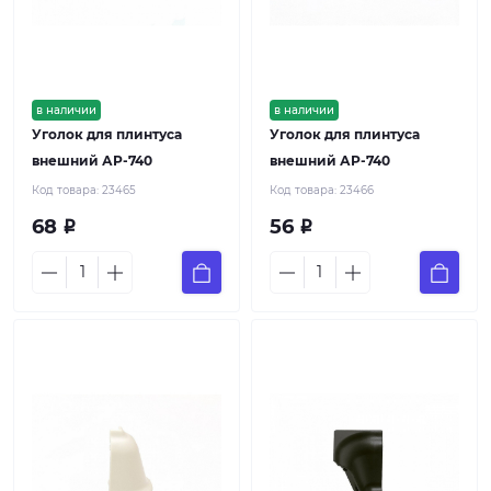
в наличии
в наличии
Уголок для плинтуса
Уголок для плинтуса
внешний АР-740
внешний АР-740
Код товара:
23465
Код товара:
23466
68
56
Р
Р