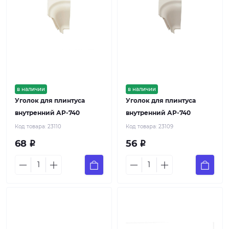
в наличии
в наличии
Уголок для плинтуса
Уголок для плинтуса
внутренний АР-740
внутренний АР-740
Код товара:
23110
Код товара:
23109
68
56
Р
Р