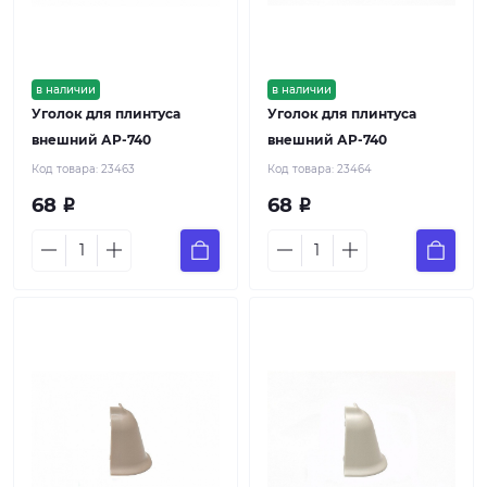
в наличии
в наличии
Уголок для плинтуса
Уголок для плинтуса
внешний АР-740
внешний АР-740
Код товара:
23463
Код товара:
23464
68
68
Р
Р