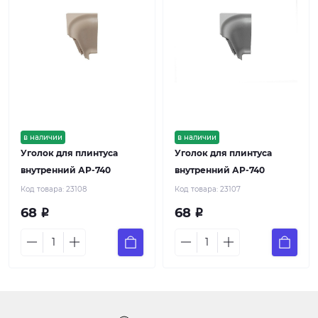
в наличии
в наличии
Уголок для плинтуса
Уголок для плинтуса
внутренний АР-740
внутренний АР-740
Код товара:
23108
Код товара:
23107
68
68
Р
Р