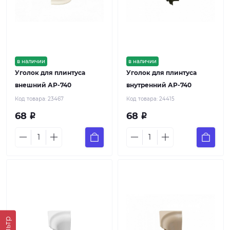
в наличии
в наличии
Уголок для плинтуса
Уголок для плинтуса
внешний АР-740
внутренний АР-740
Код товара:
23467
Код товара:
24415
68
68
Р
Р