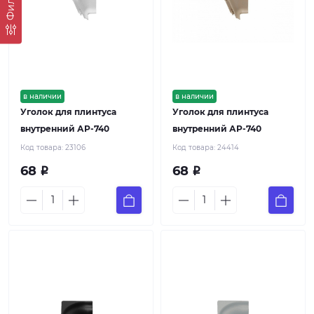
Фильтр
в наличии
в наличии
Уголок для плинтуса
Уголок для плинтуса
внутренний АР-740
внутренний АР-740
Код товара:
23106
Код товара:
24414
68
68
Р
Р