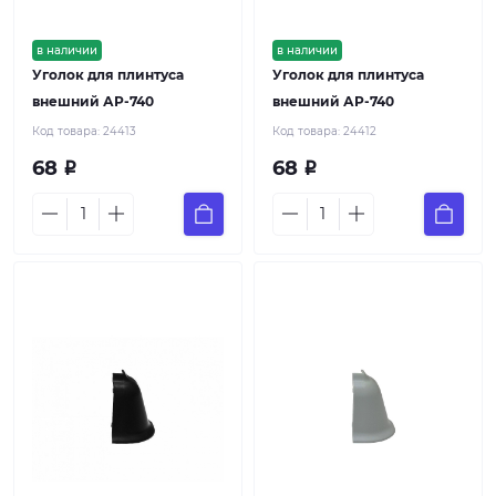
в наличии
в наличии
Уголок для плинтуса
Уголок для плинтуса
внешний АР-740
внешний АР-740
Код товара:
24413
Код товара:
24412
68
68
Р
Р