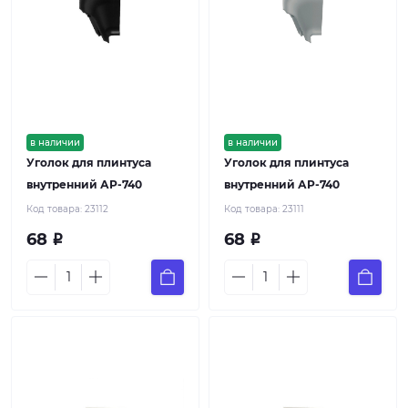
в наличии
в наличии
Уголок для плинтуса
Уголок для плинтуса
внутренний АР-740
внутренний АР-740
Код товара:
23112
Код товара:
23111
68
68
Р
Р