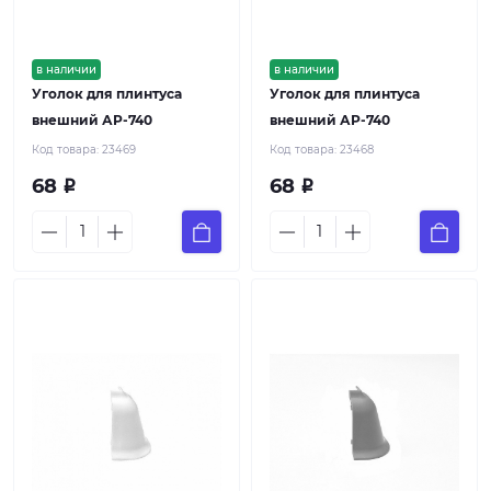
в наличии
в наличии
Уголок для плинтуса
Уголок для плинтуса
внешний АР-740
внешний АР-740
Код товара:
23469
Код товара:
23468
68
68
Р
Р