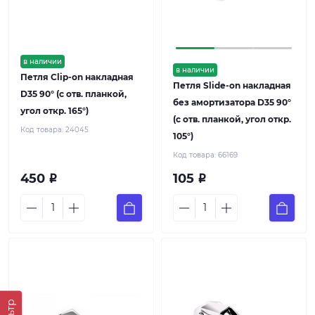
в наличии
в наличии
Петля Clip-on накладная
Петля Slide-on накладная
D35 90° (с отв. планкой,
без амортизатора D35 90°
угол откр. 165°)
(с отв. планкой, угол откр.
Код товара:
24045
105°)
Код товара:
66169
450
105
Р
Р