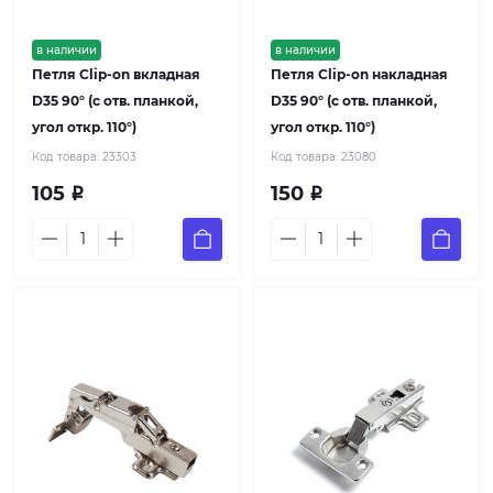
в наличии
в наличии
Петля Clip-on вкладная
Петля Clip-on накладная
D35 90° (с отв. планкой,
D35 90° (с отв. планкой,
угол откр. 110°)
угол откр. 110°)
Код товара:
23303
Код товара:
23080
105
150
Р
Р