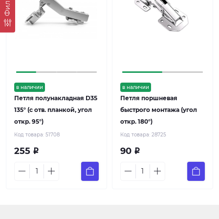
Фильтр
в наличии
в наличии
Петля полунакладная D35
Петля поршневая
135° (с отв. планкой, угол
быстрого монтажа (угол
откр. 95°)
откр. 180°)
Код товара:
51708
Код товара:
28725
255
90
Р
Р