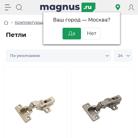
Ваш город —
Москва
?
Комплектующие
Мебельная фурнитура
Петли
Петли