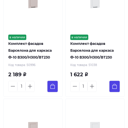
в наличии
в наличии
Комплект фасадов
Комплект фасадов
Барселона для каркаса
Барселона для каркаса
Ф-10 В300/Н300/ВТ230
Ф-10 В300/Н300/ВТ230
Код товара:
50996
Код товара:
51038
2 189
1 622
Р
Р