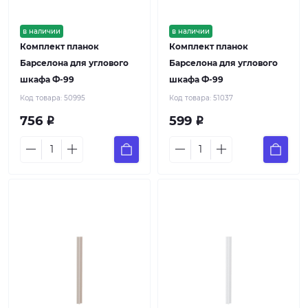
в наличии
в наличии
Комплект планок
Комплект планок
Барселона для углового
Барселона для углового
шкафа Ф-99
шкафа Ф-99
Код товара:
50995
Код товара:
51037
756
599
Р
Р