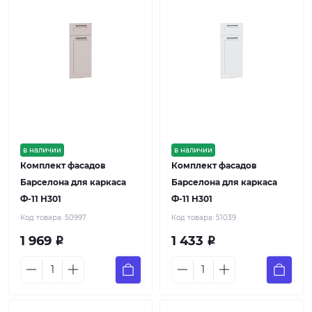
в наличии
в наличии
Комплект фасадов
Комплект фасадов
Барселона для каркаса
Барселона для каркаса
Ф-11 Н301
Ф-11 Н301
Код товара:
50997
Код товара:
51039
1 969
1 433
Р
Р