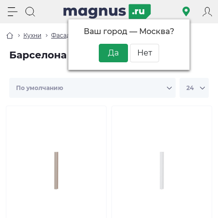
Ваш город —
Москва
?
Кухни
Фасады
Барселона
Барселона