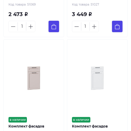
Код товара:
51069
Код товара:
51027
2 473
3 449
Р
Р
в наличии
в наличии
Комплект фасадов
Комплект фасадов