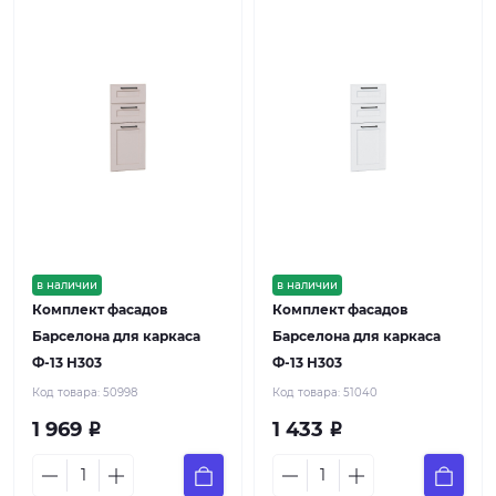
в наличии
в наличии
Комплект фасадов
Комплект фасадов
Барселона для каркаса
Барселона для каркаса
Ф-13 Н303
Ф-13 Н303
Код товара:
50998
Код товара:
51040
1 969
1 433
Р
Р