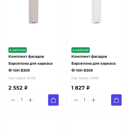
в наличии
в наличии
Комплект фасадов
Комплект фасадов
Барселона для каркаса
Барселона для каркаса
Ф-10Н В309
Ф-10Н В309
Код товара:
51026
Код товара:
51068
2 552
1 827
Р
Р