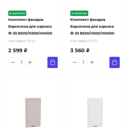
в наличии
в наличии
Комплект фасадов
Комплект фасадов
Барселона для каркаса
Барселона для каркаса
Ф-30 В500/Н500/НМ500
Ф-30 В500/Н500/НМ500
Код товара:
51044
Код товара:
51002
2 599
3 560
Р
Р