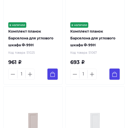
в наличии
в наличии
Комплект планок
Комплект планок
Барселона для углового
Барселона для углового
шкафа Ф-99Н
шкафа Ф-99Н
Код товара:
51025
Код товара:
51067
961
693
Р
Р