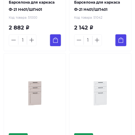
Барселона для каркаса
Барселона для каркаса
Ф-21 Н401/ШП401
Ф-21 Н401/ШП401
Код товара:
51000
Код товара:
51042
2 882
2 142
Р
Р