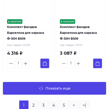
в наличии
в наличии
Комплект фасадов
Комплект фасадов
Барселона для каркаса
Барселона для каркаса
Ф-30Н В509
Ф-30Н В509
Код товара:
51028
Код товара:
51070
4 316
3 087
Р
Р
Показать еще
1
2
3
4
5
>
>|