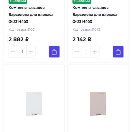
в наличии
в наличии
Комплект фасадов
Комплект фасадов
Барселона для каркаса
Барселона для каркаса
Ф-23 Н403
Ф-23 Н403
Код товара:
51001
Код товара:
51043
2 882
2 142
Р
Р