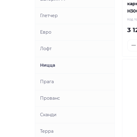
карк
Н30
Глетчер
Код т
3 
Евро
Лофт
Ницца
Прага
Прованс
Сканди
Терра